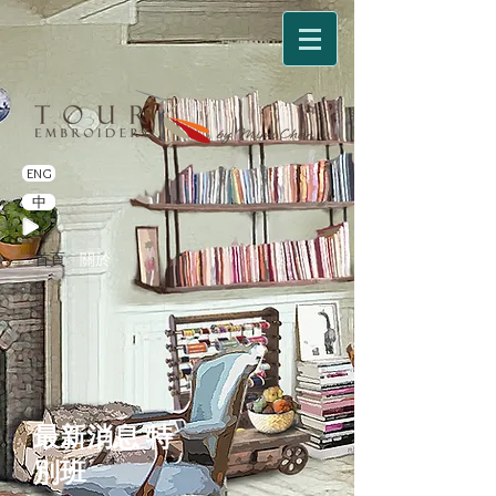
ENG
中
首頁
關於
特
最新消息
別班